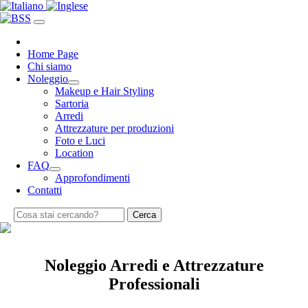
Home Page
Chi siamo
Noleggio
Makeup e Hair Styling
Sartoria
Arredi
Attrezzature per produzioni
Foto e Luci
Location
FAQ
Approfondimenti
Contatti
Cerca
Noleggio Arredi e Attrezzature
Professionali