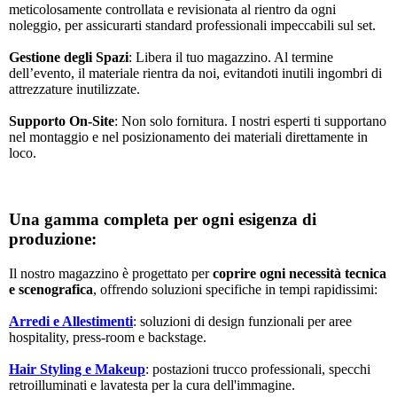
meticolosamente controllata e revisionata al rientro da ogni
noleggio, per assicurarti standard professionali impeccabili sul set.
Gestione degli Spazi
: Libera il tuo magazzino. Al termine
dell’evento, il materiale rientra da noi, evitandoti inutili ingombri di
attrezzature inutilizzate.
Supporto On-Site
: Non solo fornitura. I nostri esperti ti supportano
nel montaggio e nel posizionamento dei materiali direttamente in
loco.
Una gamma completa per ogni esigenza di
produzione:
Il nostro magazzino è progettato per
coprire ogni necessità tecnica
e scenografica
, offrendo soluzioni specifiche in tempi rapidissimi:
Arredi e Allestimenti
: soluzioni di design funzionali per aree
hospitality, press-room e backstage.
Hair Styling e Makeup
: postazioni trucco professionali, specchi
retroilluminati e lavatesta per la cura dell'immagine.