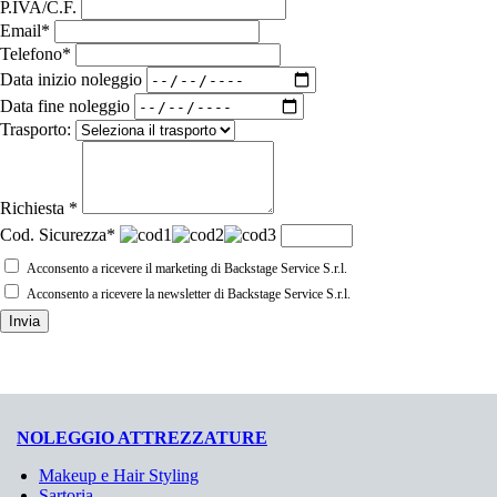
P.IVA/C.F.
Email*
Telefono*
Data inizio noleggio
Data fine noleggio
Trasporto:
Richiesta *
Cod. Sicurezza*
Acconsento a ricevere il marketing di Backstage Service S.r.l.
Acconsento a ricevere la newsletter di Backstage Service S.r.l.
Invia
NOLEGGIO ATTREZZATURE
Makeup e Hair Styling
Sartoria