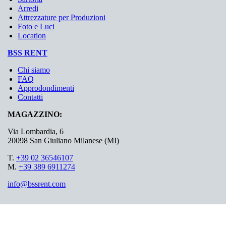
Arredi
Attrezzature per Produzioni
Foto e Luci
Location
BSS RENT
Chi siamo
FAQ
Approdondimenti
Contatti
MAGAZZINO:
Via Lombardia, 6
20098 San Giuliano Milanese (MI)
T.
+39 02 36546107
M.
+39 389 6911274
info@bssrent.com