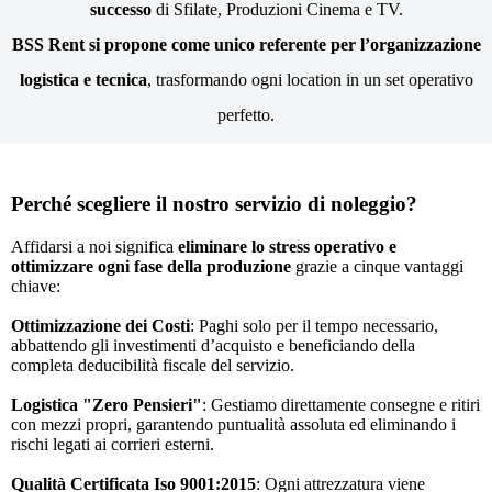
successo
di Sfilate, Produzioni Cinema e TV.
BSS Rent si propone come unico referente per l’organizzazione
logistica e tecnica
, trasformando ogni location in un set operativo
perfetto.
Perché scegliere il nostro servizio di noleggio?
Affidarsi a noi significa
eliminare lo stress operativo e
ottimizzare ogni fase della produzione
grazie a cinque vantaggi
chiave:
Ottimizzazione dei Costi
: Paghi solo per il tempo necessario,
abbattendo gli investimenti d’acquisto e beneficiando della
completa deducibilità fiscale del servizio.
Logistica "Zero Pensieri"
: Gestiamo direttamente consegne e ritiri
con mezzi propri, garantendo puntualità assoluta ed eliminando i
rischi legati ai corrieri esterni.
Qualità Certificata Iso 9001:2015
: Ogni attrezzatura viene