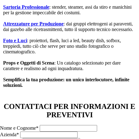
Sartoria Professionale
: stender, steamer, assi da stiro e manichini
per la gestione impeccabile dei costumi.
Attrezzature per Produzione
: dai gruppi elettrogeni ai paraventi,
dai gazebo alle ricetrasmittenti, tutto il supporto tecnico necessario.
Foto e Luci
: proiettori, flash, luci a led, beauty dish, sofbox,
treppiedi, tutto ciò che serve per uno studio fotografico o
cinematografico.
Props e Oggetti di Scena
: Un catalogo selezionato per dare
carattere e realismo ad ogni inquadratura.
Semplifica la tua produzione: un unico interlocutore, infinite
soluzioni.
CONTATTACI PER INFORMAZIONI E
PREVENTIVI
Nome e Cognome*
Azienda*