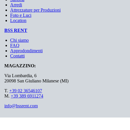
Arredi
Attrezzature per Produzioni
Foto e Luci
Location
BSS RENT
Chi siamo
FAQ
Approdondimenti
Contatti
MAGAZZINO:
Via Lombardia, 6
20098 San Giuliano Milanese (MI)
T.
+39 02 36546107
M.
+39 389 6911274
info@bssrent.com