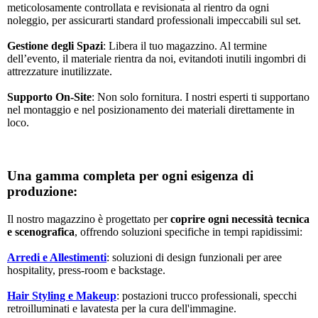
meticolosamente controllata e revisionata al rientro da ogni
noleggio, per assicurarti standard professionali impeccabili sul set.
Gestione degli Spazi
: Libera il tuo magazzino. Al termine
dell’evento, il materiale rientra da noi, evitandoti inutili ingombri di
attrezzature inutilizzate.
Supporto On-Site
: Non solo fornitura. I nostri esperti ti supportano
nel montaggio e nel posizionamento dei materiali direttamente in
loco.
Una gamma completa per ogni esigenza di
produzione:
Il nostro magazzino è progettato per
coprire ogni necessità tecnica
e scenografica
, offrendo soluzioni specifiche in tempi rapidissimi:
Arredi e Allestimenti
: soluzioni di design funzionali per aree
hospitality, press-room e backstage.
Hair Styling e Makeup
: postazioni trucco professionali, specchi
retroilluminati e lavatesta per la cura dell'immagine.