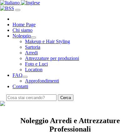
Home Page
Chi siamo
Noleggio
Makeup e Hair Styling
Sartoria
Arredi
Attrezzature per produzioni
Foto e Luci
Location
FAQ
Approfondimenti
Contatti
Cerca
Noleggio Arredi e Attrezzature
Professionali