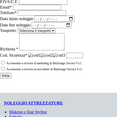
P.IVA/C.F.
Email*
Telefono*
Data inizio noleggio
Data fine noleggio
Trasporto:
Richiesta *
Cod. Sicurezza*
Acconsento a ricevere il marketing di Backstage Service S.r.l.
Acconsento a ricevere la newsletter di Backstage Service S.r.l.
Invia
NOLEGGIO ATTREZZATURE
Makeup e Hair Styling
Sartoria