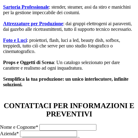
Sartoria Professionale
: stender, steamer, assi da stiro e manichini
per la gestione impeccabile dei costumi.
Attrezzature per Produzione
: dai gruppi elettrogeni ai paraventi,
dai gazebo alle ricetrasmittenti, tutto il supporto tecnico necessario.
Foto e Luci
: proiettori, flash, luci a led, beauty dish, sofbox,
treppiedi, tutto ciò che serve per uno studio fotografico o
cinematografico.
Props e Oggetti di Scena
: Un catalogo selezionato per dare
carattere e realismo ad ogni inquadratura.
Semplifica la tua produzione: un unico interlocutore, infinite
soluzioni.
CONTATTACI PER INFORMAZIONI E
PREVENTIVI
Nome e Cognome*
Azienda*