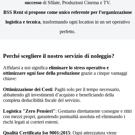
successo
di Sfilate, Produzioni Cinema e TV.
BSS Rent si propone come unico referente per l’organizzazione
logistica e tecnica
, trasformando ogni location in un set operativo
perfetto.
Perché scegliere il nostro servizio di noleggio?
Affidarsi a noi significa
eliminare lo stress operativo e
ottimizzare ogni fase della produzione
grazie a cinque vantaggi
chiave:
Ottimizzazione dei Costi
: Paghi solo per il tempo necessario,
abbattendo gli investimenti d’acquisto e beneficiando della
completa deducibilità fiscale del servizio.
Logistica "Zero Pensieri"
: Gestiamo direttamente consegne e ritiri
con mezzi propri, garantendo puntualità assoluta ed eliminando i
rischi legati ai corrieri esterni.
Qualità Certificata Iso 9001:2015
: Ogni attrezzatura viene