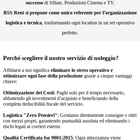
successo
di Sfilate, Produzioni Cinema e TV.
BSS Rent si propone come unico referente per l’organizzazione
logistica e tecnica
, trasformando ogni location in un set operativo
perfetto.
Perché scegliere il nostro servizio di noleggio?
Affidarsi a noi significa
eliminare lo stress operativo e
ottimizzare ogni fase della produzione
grazie a cinque vantaggi
chiave:
Ottimizzazione dei Costi
: Paghi solo per il tempo necessario,
abbattendo gli investimenti d’acquisto e beneficiando della
completa deducibilità fiscale del servizio.
Logistica "Zero Pensieri"
: Gestiamo direttamente consegne e ritiri
con mezzi propri, garantendo puntualità assoluta ed eliminando i
rischi legati ai corrieri esterni.
Qualità Certificata Iso 9001:2015
: Ogni attrezzatura viene