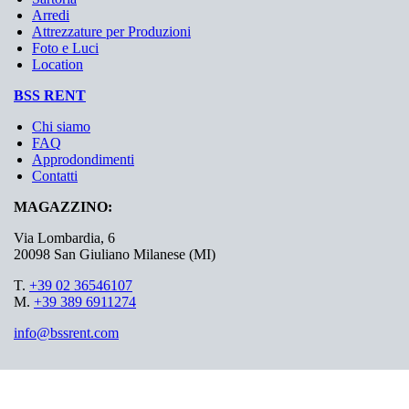
Arredi
Attrezzature per Produzioni
Foto e Luci
Location
BSS RENT
Chi siamo
FAQ
Approdondimenti
Contatti
MAGAZZINO:
Via Lombardia, 6
20098 San Giuliano Milanese (MI)
T.
+39 02 36546107
M.
+39 389 6911274
info@bssrent.com