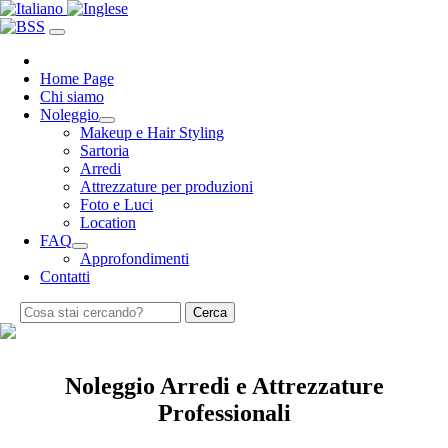
Home Page
Chi siamo
Noleggio
Makeup e Hair Styling
Sartoria
Arredi
Attrezzature per produzioni
Foto e Luci
Location
FAQ
Approfondimenti
Contatti
Cerca
Noleggio Arredi e Attrezzature
Professionali