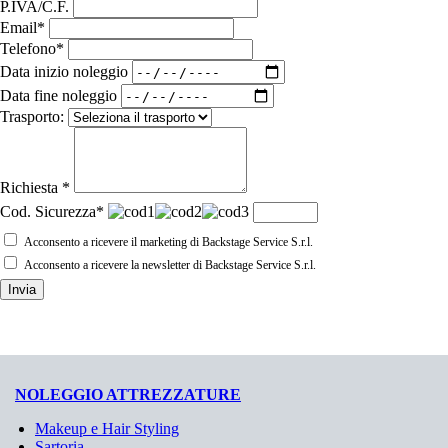
P.IVA/C.F.
Email*
Telefono*
Data inizio noleggio
Data fine noleggio
Trasporto:
Richiesta *
Cod. Sicurezza*
Acconsento a ricevere il marketing di Backstage Service S.r.l.
Acconsento a ricevere la newsletter di Backstage Service S.r.l.
Invia
NOLEGGIO ATTREZZATURE
Makeup e Hair Styling
Sartoria