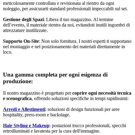
meticolosamente controllata e revisionata al rientro da ogni
noleggio, per assicurarti standard professionali impeccabili sul set.
Gestione degli Spazi
: Libera il tuo magazzino. Al termine
dell’evento, il materiale rientra da noi, evitandoti inutili ingombri di
attrezzature inutilizzate.
Supporto On-Site
: Non solo fornitura. I nostri esperti ti supportano
nel montaggio e nel posizionamento dei materiali direttamente in
loco.
Una gamma completa per ogni esigenza di
produzione:
Il nostro magazzino è progettato per
coprire ogni necessità tecnica
e scenografica
, offrendo soluzioni specifiche in tempi rapidissimi:
Arredi e Allestimenti
: soluzioni di design funzionali per aree
hospitality, press-room e backstage.
Hair Styling e Makeup
: postazioni trucco professionali, specchi
retroilluminati e lavatesta per la cura dell'immagine.