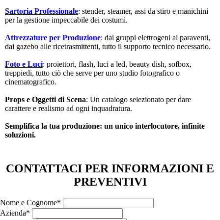
Sartoria Professionale
: stender, steamer, assi da stiro e manichini
per la gestione impeccabile dei costumi.
Attrezzature per Produzione
: dai gruppi elettrogeni ai paraventi,
dai gazebo alle ricetrasmittenti, tutto il supporto tecnico necessario.
Foto e Luci
: proiettori, flash, luci a led, beauty dish, sofbox,
treppiedi, tutto ciò che serve per uno studio fotografico o
cinematografico.
Props e Oggetti di Scena
: Un catalogo selezionato per dare
carattere e realismo ad ogni inquadratura.
Semplifica la tua produzione: un unico interlocutore, infinite
soluzioni.
CONTATTACI PER INFORMAZIONI E
PREVENTIVI
Nome e Cognome*
Azienda*