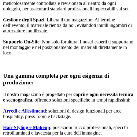
meticolosamente controllata e revisionata al rientro da ogni
noleggio, per assicurarti standard professionali impeccabili sul set.
Gestione degli Spazi
: Libera il tuo magazzino. Al termine
dell’evento, il materiale rientra da noi, evitandoti inutili ingombri di
attrezzature inutilizzate.
Supporto On-Site
: Non solo fornitura. I nostri esperti ti supportano
nel montaggio e nel posizionamento dei materiali direttamente in
loco.
Una gamma completa per ogni esigenza di
produzione:
Il nostro magazzino è progettato per
coprire ogni necessità tecnica
e scenografica
, offrendo soluzioni specifiche in tempi rapidissimi:
Arredi e Allestimenti
: soluzioni di design funzionali per aree
hospitality, press-room e backstage.
Hair Styling e Makeup
: postazioni trucco professionali, specchi
retroilluminati e lavatesta per la cura dell'immagine.