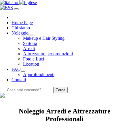
Home Page
Chi siamo
Noleggio
Makeup e Hair Styling
Sartoria
Arredi
Attrezzature per produzioni
Foto e Luci
Location
FAQ
Approfondimenti
Contatti
Cerca
Noleggio Arredi e Attrezzature
Professionali