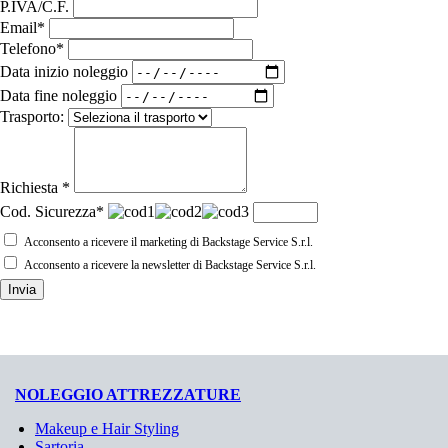
P.IVA/C.F.
Email*
Telefono*
Data inizio noleggio
Data fine noleggio
Trasporto:
Richiesta *
Cod. Sicurezza*
Acconsento a ricevere il marketing di Backstage Service S.r.l.
Acconsento a ricevere la newsletter di Backstage Service S.r.l.
Invia
NOLEGGIO ATTREZZATURE
Makeup e Hair Styling
Sartoria