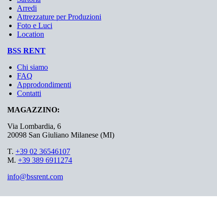
Arredi
Attrezzature per Produzioni
Foto e Luci
Location
BSS RENT
Chi siamo
FAQ
Approdondimenti
Contatti
MAGAZZINO:
Via Lombardia, 6
20098 San Giuliano Milanese (MI)
T.
+39 02 36546107
M.
+39 389 6911274
info@bssrent.com