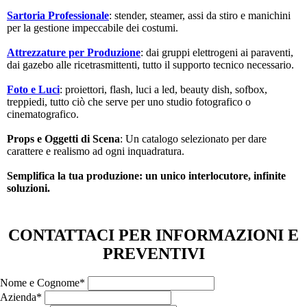
Sartoria Professionale
: stender, steamer, assi da stiro e manichini
per la gestione impeccabile dei costumi.
Attrezzature per Produzione
: dai gruppi elettrogeni ai paraventi,
dai gazebo alle ricetrasmittenti, tutto il supporto tecnico necessario.
Foto e Luci
: proiettori, flash, luci a led, beauty dish, sofbox,
treppiedi, tutto ciò che serve per uno studio fotografico o
cinematografico.
Props e Oggetti di Scena
: Un catalogo selezionato per dare
carattere e realismo ad ogni inquadratura.
Semplifica la tua produzione: un unico interlocutore, infinite
soluzioni.
CONTATTACI PER INFORMAZIONI E
PREVENTIVI
Nome e Cognome*
Azienda*