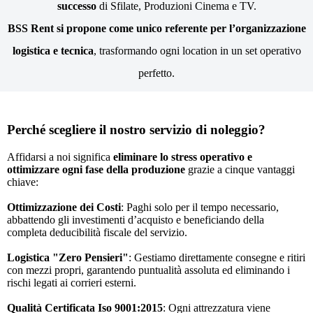
successo
di Sfilate, Produzioni Cinema e TV.
BSS Rent si propone come unico referente per l’organizzazione
logistica e tecnica
, trasformando ogni location in un set operativo
perfetto.
Perché scegliere il nostro servizio di noleggio?
Affidarsi a noi significa
eliminare lo stress operativo e
ottimizzare ogni fase della produzione
grazie a cinque vantaggi
chiave:
Ottimizzazione dei Costi
: Paghi solo per il tempo necessario,
abbattendo gli investimenti d’acquisto e beneficiando della
completa deducibilità fiscale del servizio.
Logistica "Zero Pensieri"
: Gestiamo direttamente consegne e ritiri
con mezzi propri, garantendo puntualità assoluta ed eliminando i
rischi legati ai corrieri esterni.
Qualità Certificata Iso 9001:2015
: Ogni attrezzatura viene