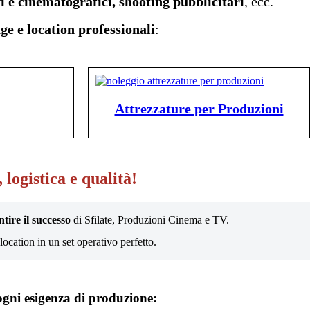
vi e cinematografici, shooting pubblicitari
, ecc.
age e location professionali
:
Attrezzature per Produzioni
 logistica e qualità!
tire il successo
di Sfilate, Produzioni Cinema e TV.
location in un set operativo perfetto.
ni esigenza di produzione: