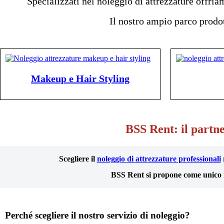
Specializzati nel noleggio di attrezzature offri
Il nostro ampio parco prod
Makeup e Hair Styling
BSS Rent: il partner
Scegliere il
noleggio di attrezzature professionali
BSS Rent si propone come unico re
Perché scegliere il nostro servizio di noleggio?