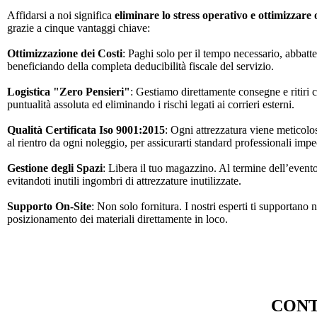
Affidarsi a noi significa
eliminare lo stress operativo e ottimizzare
grazie a cinque vantaggi chiave:
Ottimizzazione dei Costi
: Paghi solo per il tempo necessario, abbatt
beneficiando della completa deducibilità fiscale del servizio.
Logistica "Zero Pensieri"
: Gestiamo direttamente consegne e ritiri
puntualità assoluta ed eliminando i rischi legati ai corrieri esterni.
Qualità Certificata Iso 9001:2015
: Ogni attrezzatura viene meticolo
al rientro da ogni noleggio, per assicurarti standard professionali impec
Gestione degli Spazi
: Libera il tuo magazzino. Al termine dell’evento,
evitandoti inutili ingombri di attrezzature inutilizzate.
Supporto On-Site
: Non solo fornitura. I nostri esperti ti supportano
posizionamento dei materiali direttamente in loco.
CONT