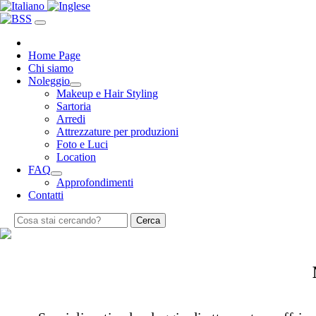
Home Page
Chi siamo
Noleggio
Makeup e Hair Styling
Sartoria
Arredi
Attrezzature per produzioni
Foto e Luci
Location
FAQ
Approfondimenti
Contatti
Cerca