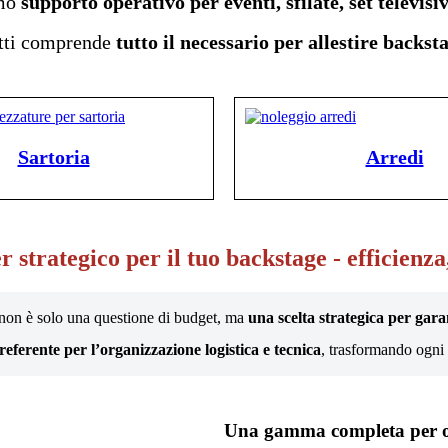
amo
supporto operativo per eventi, sfilate, set televisi
otti comprende
tutto il necessario per allestire backst
Sartoria
Arredi
 strategico per il tuo backstage - efficienza,
non è solo una questione di budget, ma
una scelta strategica per garan
ferente per l’organizzazione logistica e tecnica
, trasformando ogni 
Una gamma completa per og